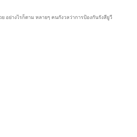
ด้วย อย่างไรก็ตาม หลายๆ คนกังวลว่าการป้องกันรังสียูวี