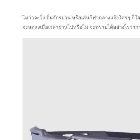
ไม่ว่าจะวิ่ง ปั่นจักรยาน หรือเล่นกีฬากลางแจ้งใครๆ ก็ใส
จะลดลงเมื่อเวลาผ่านไปหรือไม่ จะทราบได้อย่างไรว่าการป