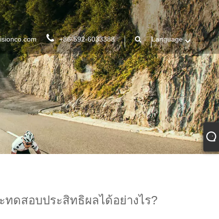
isionco.com
+86-592-6033388
Language
นจะทดสอบประสิทธิผลได้อย่างไร?