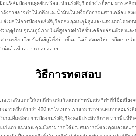
หมือนฟิล์มป้องกันดูดซับหรือสะท้อนรังสียูวี อย่างไรก็ตาม สารเคล
กกำลังกายอาจทำให้เกลือและน้ำมันในเหงื่อกัดกร่อนสารเคลือบ ส่
 ส่งผลให้การป้องกันรังสียูวีลดลง อุณหภูมิสูงและแสงแดดโดยตร
ช่วงฤดูร้อน อุณหภูมิภายในที่สูงอาจทำให้ชั้นเคลือบอ่อนตัวลงและท
รเคลือบป้องกันรังสียูวีที่สร้างขึ้นมาไม่ดี ส่งผลให้การยึดเกาะไ
สูจน์แล้วเพื่อลดการย่อยสลาย
วิธีการทดสอบ
บนแว่นกันแดดใส่เล่นกีฬา แว่นกันแดดสำหรับเล่นกีฬาที่มีชื่อเสียงจะ
่มีความยาวคลื่นต่ำกว่า 400 นาโนเมตร เราสามารถหาแผ่นทดสอบรังส
ที่เคลือบ การป้องกันรังสียูวียังคงมีประสิทธิภาพ หากพื้นที่ที่เคลื
ลี่ยนแว่นตา แน่นอน คุณยังสามารถใช้ประสบการณ์ของคุณเองและการ