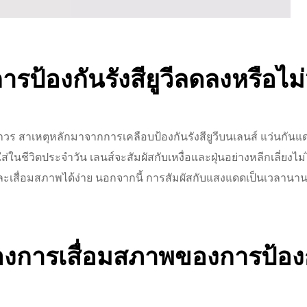
ารป้องกันรังสียูวีลดลงหรือไม
ู่ถาวร สาเหตุหลักมาจากการเคลือบป้องกันรังสียูวีบนเลนส์ แว่นกัน
ส่ในชีวิตประจำวัน เลนส์จะสัมผัสกับเหงื่อและฝุ่นอย่างหลีกเลี่ยงไม
และเสื่อมสภาพได้ง่าย นอกจากนี้ การสัมผัสกับแสงแดดเป็นเวลานานอ
งการเสื่อมสภาพของการป้องกัน