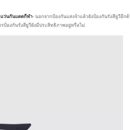
่
แว่นกันแดดกีฬา
- นอกจากป้องกันแสงจ้าแล้วยังป้องกันรังสียูวีอีก
้องกันรังสียูวียังมีประสิทธิภาพอยู่หรือไม่