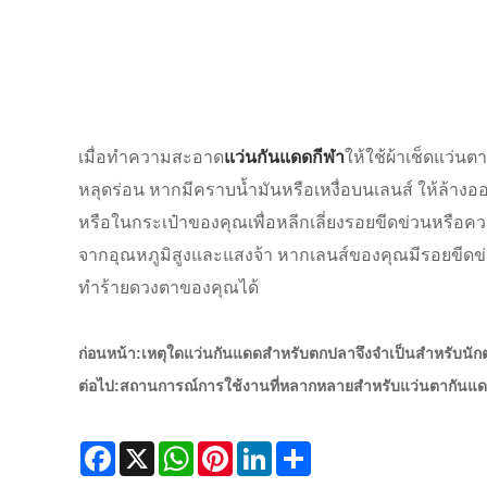
เมื่อทำความสะอาด
แว่นกันแดดกีฬา
ให้ใช้ผ้าเช็ดแว่นต
หลุดร่อน หากมีคราบน้ำมันหรือเหงื่อบนเลนส์ ให้ล้างออก
หรือในกระเป๋าของคุณเพื่อหลีกเลี่ยงรอยขีดข่วนหรือค
จากอุณหภูมิสูงและแสงจ้า หากเลนส์ของคุณมีรอยขีดข่วน
ทำร้ายดวงตาของคุณได้
ก่อนหน้า:
เหตุใดแว่นกันแดดสำหรับตกปลาจึงจำเป็นสำหรับนั
ต่อไป:
สถานการณ์การใช้งานที่หลากหลายสำหรับแว่นตากันแด
Facebook
X
WhatsApp
Pinterest
LinkedIn
Share