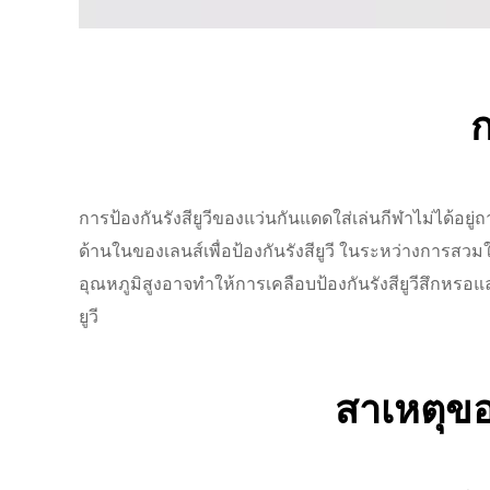
ก
การป้องกันรังสียูวีของแว่นกันแดดใส่เล่นกีฬาไม่ได้อย
ด้านในของเลนส์เพื่อป้องกันรังสียูวี ในระหว่างการสวมใ
อุณหภูมิสูงอาจทำให้การเคลือบป้องกันรังสียูวีสึกหรอ
ยูวี
สาเหตุขอ