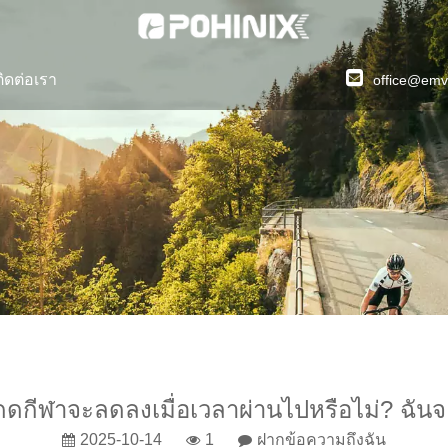
ติดต่อเรา
office@emv
นแดดกีฬาจะลดลงเมื่อเวลาผ่านไปหรือไม่? ฉั
2025-10-14
1
ฝากข้อความถึงฉัน