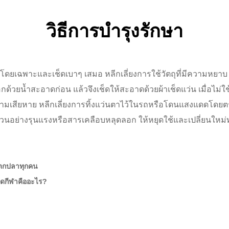
วิธีการบำรุงรักษา
าโดยเฉพาะและเช็ดเบาๆ เสมอ หลีกเลี่ยงการใช้วัตถุที่มีความหยาบ เช่น
ด้วยน้ำสะอาดก่อน แล้วจึงเช็ดให้สะอาดด้วยผ้าเช็ดแว่น เมื่อไม่ใช
วามเสียหาย หลีกเลี่ยงการทิ้งแว่นตาไว้ในรถหรือโดนแสงแดดโดยต
อย่างรุนแรงหรือสารเคลือบหลุดลอก ให้หยุดใช้และเปลี่ยนใหม่ทัน
กตกปลาทุกคน
ดกีฬาคืออะไร?