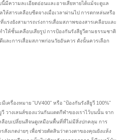
ือบนี้มีความละเอียดอ่อนและอาจเสียหายได้แม้จะดูแล
งผลให้สารเคลือบซีดจางเมื่อเวลาผ่านไป การตกหล่นหรือ
งที่แรงยังสามารถเร่งการเสื่อมสภาพของสารเคลือบและ
ำให้ชั้นเคลือบเสียรูป การป้องกันรังสียูวีตามธรรมชาติ
ม่ดีและการเสื่อมสภาพก่อนวัยอันควร ดังนั้นควรเลือก
มีเครื่องหมาย "UV400" หรือ "ป้องกันรังสียูวี 100%"
ียูวี วางเลนส์ของแว่นกันแดดกีฬาของเราไว้บนนั้น จาก
อบเปลี่ยนสีจนดูเหมือนพื้นที่ที่ไม่มีสิ่งปกคลุม การ
สังเกตง่ายๆ เพื่อช่วยตัดสินว่าดวงตาของคุณยังแห้ง