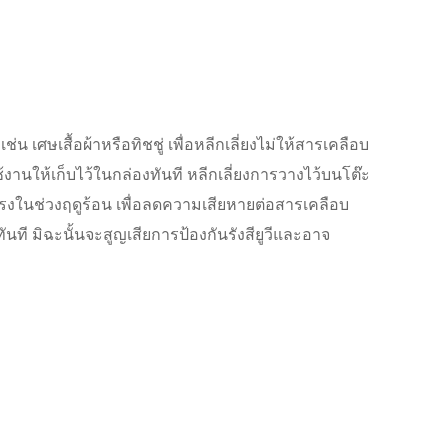
 เศษเสื้อผ้าหรือทิชชู่ เพื่อหลีกเลี่ยงไม่ให้สารเคลือบ
้งานให้เก็บไว้ในกล่องทันที หลีกเลี่ยงการวางไว้บนโต๊ะ
รงในช่วงฤดูร้อน เพื่อลดความเสียหายต่อสารเคลือบ
ที มิฉะนั้นจะสูญเสียการป้องกันรังสียูวีและอาจ