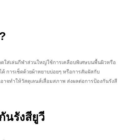
่?
แดดใส่เล่นกีฬาส่วนใหญ่ใช้การเคลือบพิเศษบนพื้นผิวหรือ
่ได้ การเช็ดด้วยผ้าหยาบบ่อยๆ หรือการสัมผัสกับ
าจทำให้วัสดุเลนส์เสื่อมสภาพ ส่งผลต่อการป้องกันรังสี
รังสียูวี