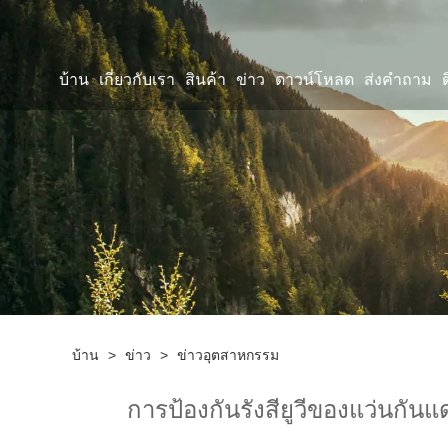
บ้าน
เกี่ยวกับเรา
สินค้า
ข่าว
ดาวน์โหลด
ส่งคำถาม
บ้าน
>
ข่าว
>
ข่าวอุตสาหกรรม
การป้องกันรังสียูวีของแว่นกั